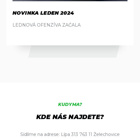
NOVINKA LEDEN 2024
LEDNOVÁ OFENZÍVA ZAČALA
KUDYMA?
KDE NÁS NAJDETE?
Sídlíme na adrese: Lípa 313 763 11 Želechovice