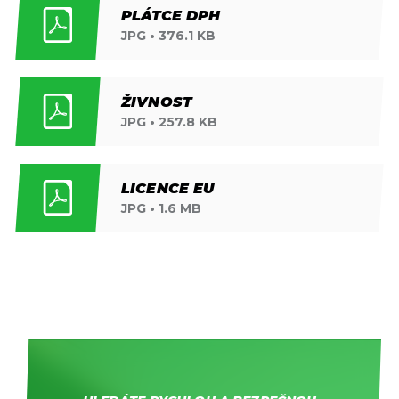
PLÁTCE DPH
JPG • 376.1 KB
ŽIVNOST
JPG • 257.8 KB
LICENCE EU
JPG • 1.6 MB