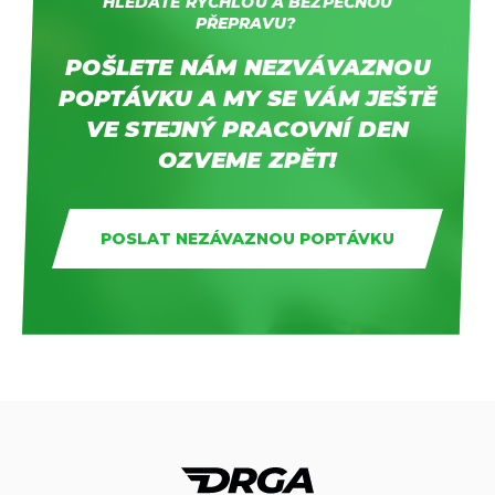
HLEDÁTE RYCHLOU A BEZPEČNOU
PŘEPRAVU?
POŠLETE NÁM NEZVÁVAZNOU
POPTÁVKU A MY SE VÁM JEŠTĚ
VE STEJNÝ PRACOVNÍ DEN
OZVEME ZPĚT!
POSLAT NEZÁVAZNOU POPTÁVKU