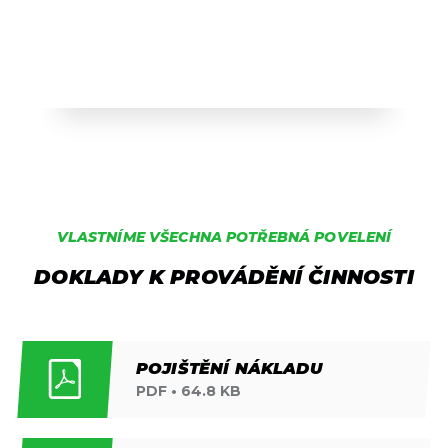
VLASTNÍME VŠECHNA POTŘEBNÁ POVELENÍ
DOKLADY K PROVÁDĚNÍ ČINNOSTI
POJIŠTĚNÍ NÁKLADU
PDF • 64.8 KB