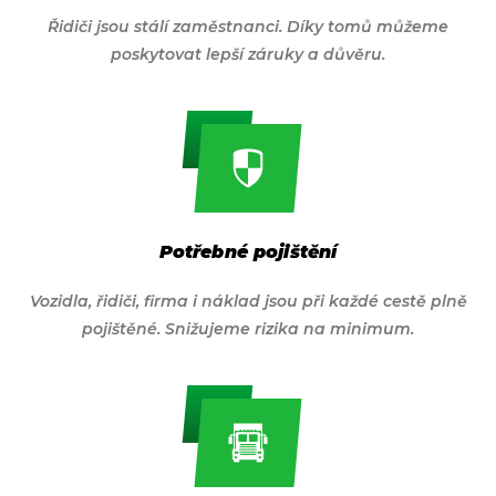
Řidiči jsou stálí zaměstnanci. Díky tomů můžeme
poskytovat lepší záruky a důvěru.
Potřebné pojištění
Vozidla, řidiči, firma i náklad jsou při každé cestě plně
pojištěné. Snižujeme rizika na minimum.